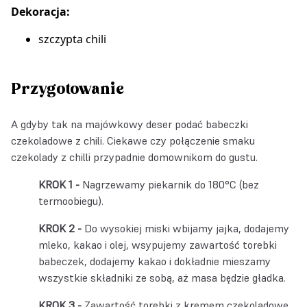
Dekoracja:
szczypta chili
Przygotowanie
A gdyby tak na majówkowy deser podać babeczki
czekoladowe z chili. Ciekawe czy połączenie smaku
czekolady z chilli przypadnie domownikom do gustu.
Nagrzewamy piekarnik do 180°C (bez
termoobiegu).
Do wysokiej miski wbijamy jajka, dodajemy
mleko, kakao i olej, wsypujemy zawartość torebki
babeczek, dodajemy kakao i dokładnie mieszamy
wszystkie składniki ze sobą, aż masa będzie gładka.
Zawartość torebki z kremem czekoladowe