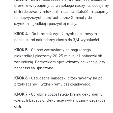
brownie wsypujemy do wysokiego naczynia, dodajemy
chili i dolewamy mleko i śmietankę. Całość miksujemy
na najwyższych obrotach przez 3 minuty do
uzyskania gładkiej i puszystej masy.
Do foremek wyłożonych papierowymi
papilotkami nakładamy ciasto do 3/4 wysokości.
Całość wstawiamy do nagrzanego
piekarnika i pieczemy 20-25 minut, aż babeczki się
zarumienią. Patyczkiem sprawdzamy delikatnie, czy
babeczki są upieczone.
Ostudzone babeczki przekrawamy na pół i
przekładamy 1 łyżką kremu czekoladowego.
Odrobiną pozostałego kremu dekorujemy
wierzch babeczki. Dekorację wykańczamy szczyptą
chili.