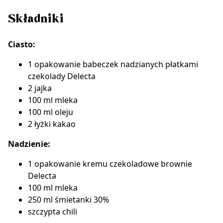
Składniki
Ciasto:
1 opakowanie
babeczek nadzianych płatkami
czekolady Delecta
2 jajka
100 ml mleka
100 ml oleju
2 łyżki kakao
Nadzienie:
1 opakowanie kremu czekoladowe brownie
Delecta
100 ml mleka
250 ml śmietanki 30%
szczypta chili