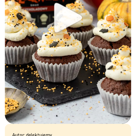
Autor: delektujemy