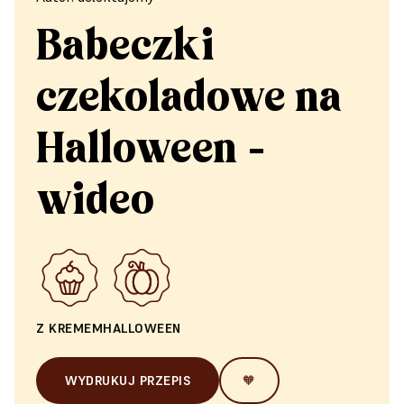
Babeczki
czekoladowe na
Halloween -
wideo
Z KREMEM
HALLOWEEN
WYDRUKUJ PRZEPIS
🧡