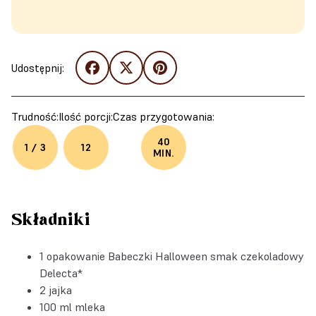
Udostępnij:
Trudność:
Ilość porcji:
Czas przygotowania:
40
1 / 3
12
MIN.
Składniki
1 opakowanie
Babeczki Halloween smak czekoladowy
Delecta
*
2 jajka
100 ml mleka