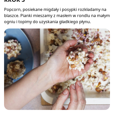
Popcorn, posiekane migdały i posypki rozkładamy na
blaszce. Pianki mieszamy z masłem w rondlu na małym
ogniu i topimy do uzyskania gładkiego płynu.