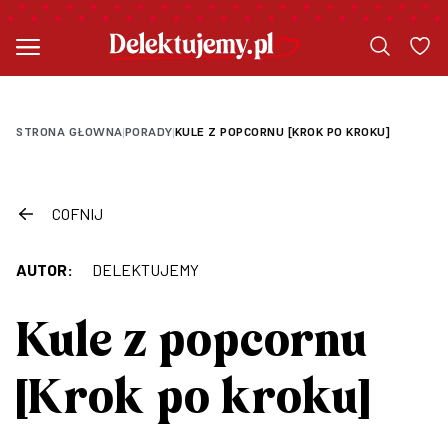
STRONA GŁOWNA
PORADY
KULE Z POPCORNU [KROK PO KROKU]
|
|
COFNIJ
AUTOR:
DELEKTUJEMY
Kule z popcornu
[Krok po kroku]