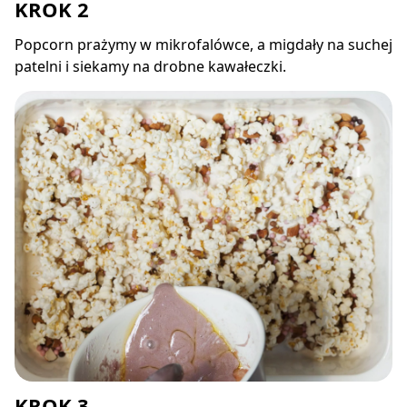
KROK 2
Popcorn prażymy w mikrofalówce, a migdały na suchej
patelni i siekamy na drobne kawałeczki.
KROK 3