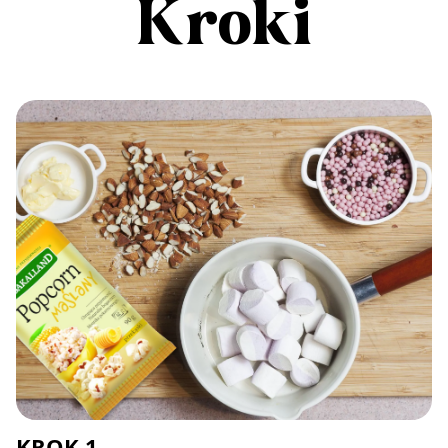
Kroki
KROK 1