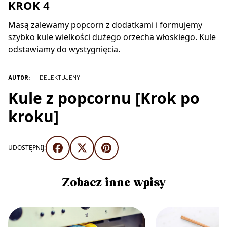
KROK 4
Masą zalewamy popcorn z dodatkami i formujemy
szybko kule wielkości dużego orzecha włoskiego. Kule
odstawiamy do wystygnięcia.
AUTOR:
DELEKTUJEMY
Kule z popcornu [Krok po
kroku]
UDOSTĘPNIJ:
Zobacz inne wpisy