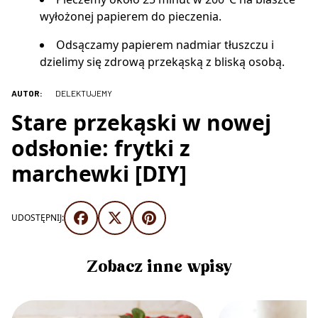
wyłożonej papierem do pieczenia.
Odsączamy papierem nadmiar tłuszczu i
dzielimy się zdrową przekąską z bliską osobą.
AUTOR:
DELEKTUJEMY
Stare przekąski w nowej
odsłonie: frytki z
marchewki [DIY]
UDOSTĘPNIJ:
Zobacz inne wpisy