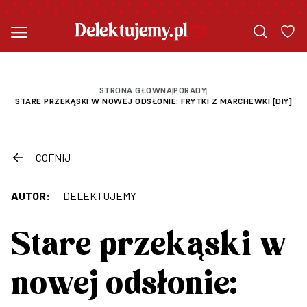
STRONA GŁOWNA
PORADY
|
|
STARE PRZEKĄSKI W NOWEJ ODSŁONIE: FRYTKI Z MARCHEWKI [DIY]
COFNIJ
AUTOR:
DELEKTUJEMY
Stare przekąski w
nowej odsłonie: