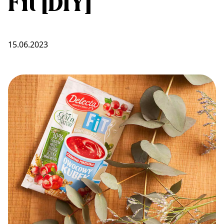
Fit [DIY]
15.06.2023