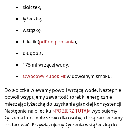
słoiczek,
łyżeczkę,
wstążkę,
bilecik (
pdf do pobrania
),
długopis,
175 ml wrzącej wody,
Owocowy Kubek Fit
w dowolnym smaku.
Do słoiczka wlewamy powoli wrzącą wodę. Następnie
powoli wsypujemy zawartość torebki energicznie
mieszając łyżeczką do uzyskania gładkiej konsystencji.
Następnie na bileciku
<POBIERZ TUTAJ>
wypisujemy
życzenia lub ciepłe słowo dla osoby, którą zamierzamy
obdarować. Przywiązujemy życzenia wstążeczką do