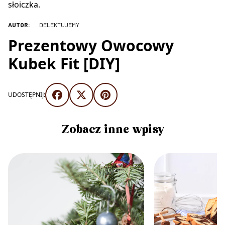
słoiczka.
AUTOR:
DELEKTUJEMY
Prezentowy Owocowy
Kubek Fit [DIY]
UDOSTĘPNIJ:
Zobacz inne wpisy