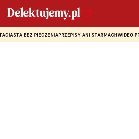
TA
CIASTA BEZ PIECZENIA
PRZEPISY ANI STARMACH
WIDEO P