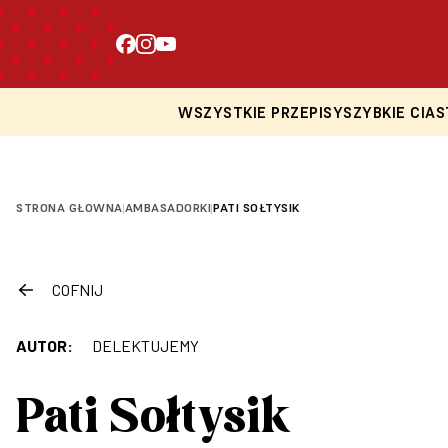
WSZYSTKIE PRZEPISY
SZYBKIE CIAS
STRONA GŁOWNA
AMBASADORKI
PATI SOŁTYSIK
|
|
COFNIJ
AUTOR:
DELEKTUJEMY
Pati Sołtysik