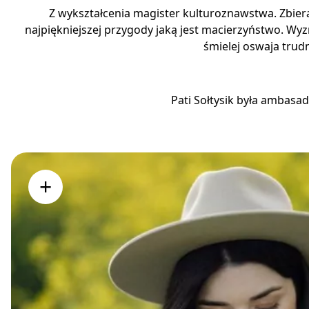
Z wykształcenia magister kulturoznawstwa. Zbiera
najpiękniejszej przygody jaką jest macierzyństwo. Wyzn
śmielej oswaja trud
Pati Sołtysik była ambasad
+