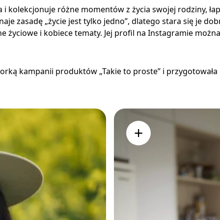
 i kolekcjonuje różne momentów z życia swojej rodziny, ł
aje zasadę „życie jest tylko jedno”, dlatego stara się je do
ne życiowe i kobiece tematy. Jej profil na Instagramie mo
orką kampanii produktów „Takie to proste” i przygotowała bu
+