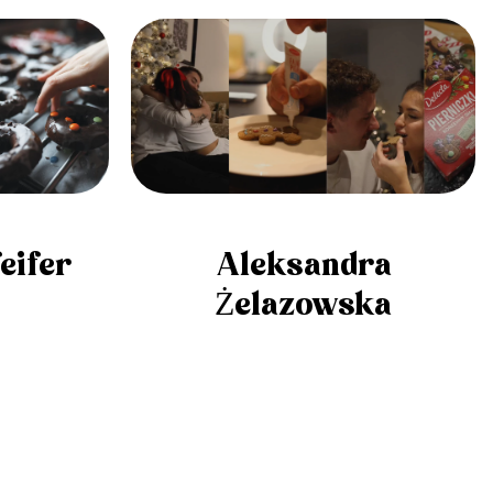
eifer
Aleksandra
Żelazowska