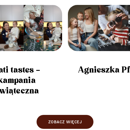
ati tastes –
Agnieszka Pf
kampania
wiąteczna
ZOBACZ WIĘCEJ