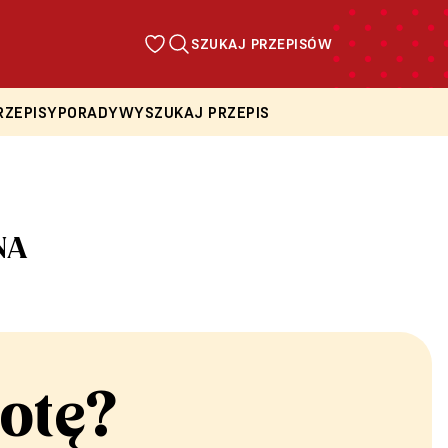
SZUKAJ PRZEPISÓW
RZEPISY
PORADY
WYSZUKAJ PRZEPIS
NA
otę?