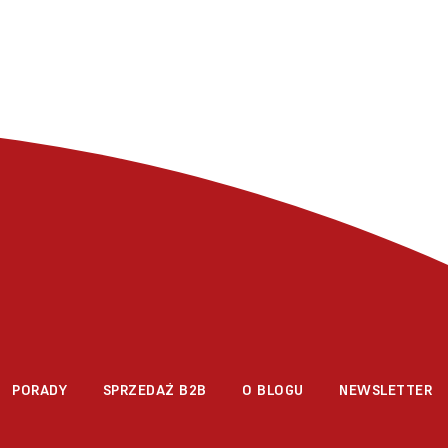
PORADY
SPRZEDAŻ B2B
O BLOGU
NEWSLETTER