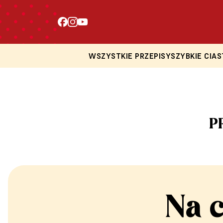
WSZYSTKIE PRZEPISY
SZYBKIE CIAS
P
Na 