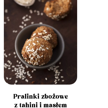
Pralinki zbożowe
z tahini i masłem