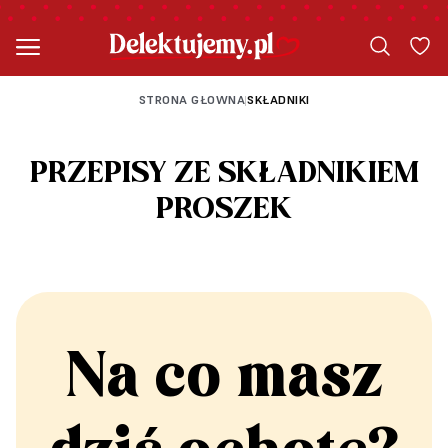
STRONA GŁOWNA
SKŁADNIKI
|
PRZEPISY ZE SKŁADNIKIEM
PROSZEK
Na co masz