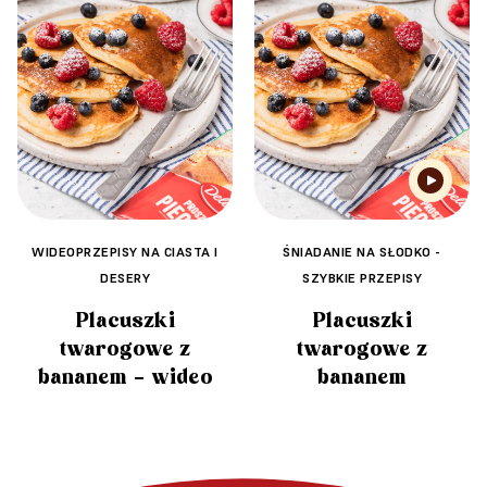
WIDEOPRZEPISY NA CIASTA I
ŚNIADANIE NA SŁODKO -
DESERY
SZYBKIE PRZEPISY
Placuszki
Placuszki
twarogowe z
twarogowe z
bananem – wideo
bananem