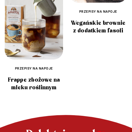
PRZEPISY NA NAPOJE
Wegańskie brownie
z dodatkiem fasoli
PRZEPISY NA NAPOJE
Frappe zbożowe na
mleku roślinnym