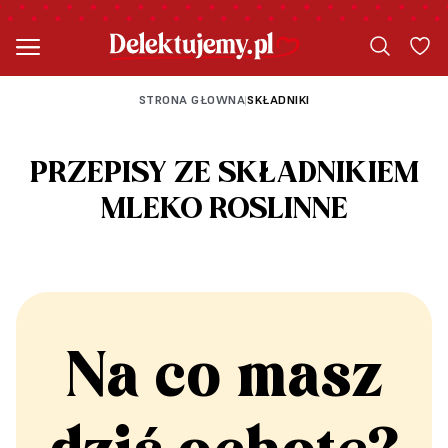
STRONA GŁOWNA
SKŁADNIKI
|
PRZEPISY ZE SKŁADNIKIEM
MLEKO ROŚLINNE
Na co masz