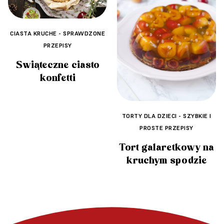
CIASTA KRUCHE - SPRAWDZONE
PRZEPISY
Świąteczne ciasto
konfetti
TORTY DLA DZIECI - SZYBKIE I
PROSTE PRZEPISY
Tort galaretkowy na
kruchym spodzie