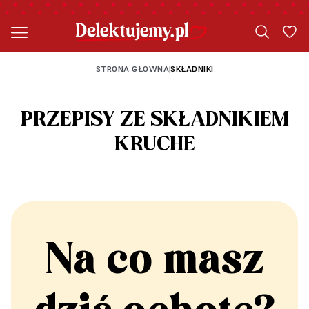
STRONA GŁOWNA
SKŁADNIKI
|
PRZEPISY ZE SKŁADNIKIEM
KRUCHE
Na co masz