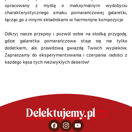
opracowany z myślą o maksymalnym wydobyciu
charakterystycznego smaku pomarańczowej galaretki,
łącząc go z innymi składnikami w harmonijne kompozycje.
Odkryj nasze przepisy i pozwól sobie na słodką przygodę,
gdzie galaretka pomarańczowa staje się nie tylko
dodatkiem, ale prawdziwą gwiazdą Twoich wypieków.
Zapraszamy do eksperymentowania i czerpania radości z
każdego kęsa tych niezwykłych deserów!