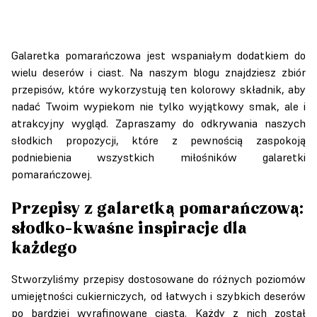
Galaretka pomarańczowa jest wspaniałym dodatkiem do
wielu deserów i ciast. Na naszym blogu znajdziesz zbiór
przepisów, które wykorzystują ten kolorowy składnik, aby
nadać Twoim wypiekom nie tylko wyjątkowy smak, ale i
atrakcyjny wygląd. Zapraszamy do odkrywania naszych
słodkich propozycji, które z pewnością zaspokoją
podniebienia wszystkich miłośników galaretki
pomarańczowej.
Przepisy z galaretką pomarańczową:
słodko-kwaśne inspiracje dla
każdego
Stworzyliśmy przepisy dostosowane do różnych poziomów
umiejętności cukierniczych, od łatwych i szybkich deserów
po bardziej wyrafinowane ciasta. Każdy z nich został