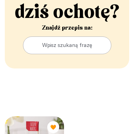
dziś ochotę?
Znajdź przepis na:
🧡