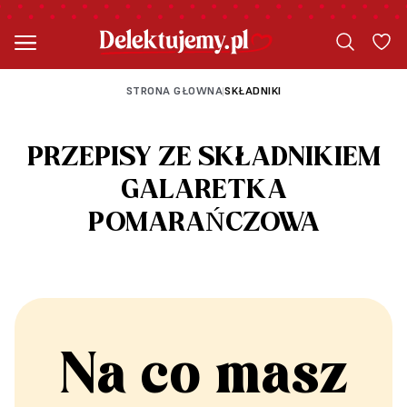
STRONA GŁOWNA
SKŁADNIKI
|
PRZEPISY ZE SKŁADNIKIEM
GALARETKA
POMARAŃCZOWA
Na co masz