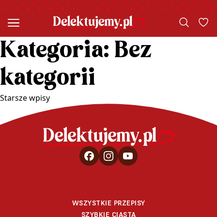
Kategoria:
Bez
kategorii
Nawigacja
Starsze wpisy
po
wpisach
WSZYSTKIE PRZEPISY
SZYBKIE CIASTA