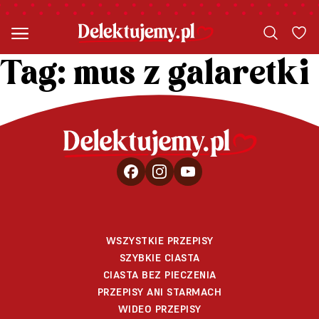
Tag:
mus z galaretki
WSZYSTKIE PRZEPISY
SZYBKIE CIASTA
CIASTA BEZ PIECZENIA
PRZEPISY ANI STARMACH
WIDEO PRZEPISY