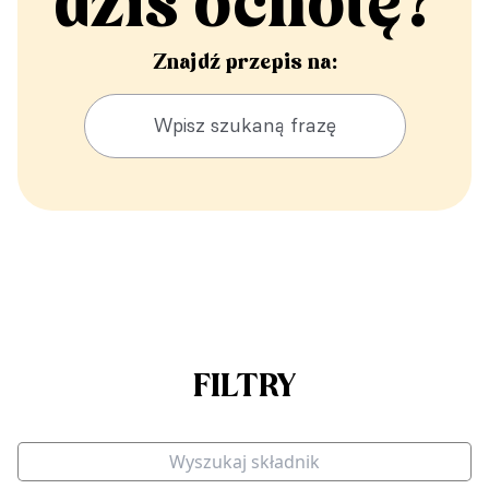
dziś ochotę?
Znajdź przepis na:
FILTRY